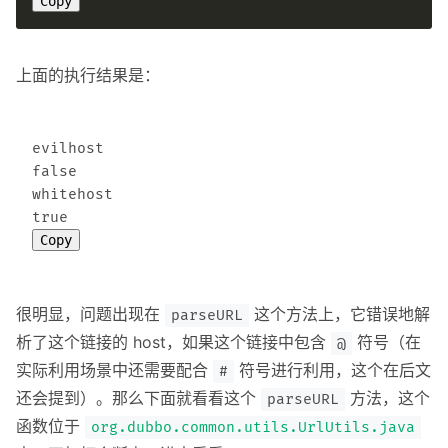
Copy
上面的执行结果是：
evilhost

false

whitehost

Copy
很明显，问题出现在
这个方法上，它错误地解
parseURL
析了这个链接的 host，如果这个链接中包含
符号（在
@
实际利用场景中还需要配合
符号进行利用，这个在后文
#
还会提到）。那么下面就看看这个
方法，这个
parseURL
函数位于
org.dubbo.common.utils.UrlUtils.java