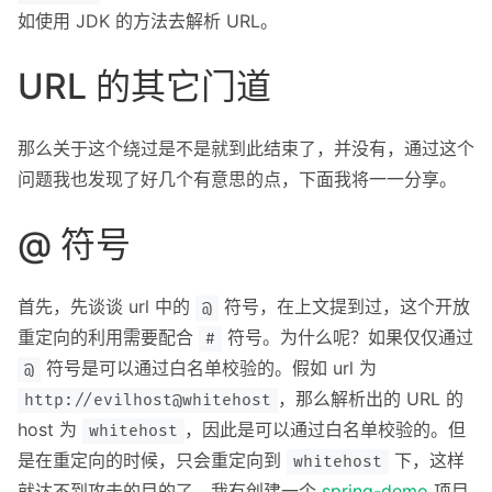
如使用 JDK 的方法去解析 URL。
URL 的其它门道
那么关于这个绕过是不是就到此结束了，并没有，通过这个
问题我也发现了好几个有意思的点，下面我将一一分享。
@ 符号
首先，先谈谈 url 中的
符号，在上文提到过，这个开放
@
重定向的利用需要配合
符号。为什么呢？如果仅仅通过
#
符号是可以通过白名单校验的。假如 url 为
@
，那么解析出的 URL 的
http://evilhost@whitehost
host 为
，因此是可以通过白名单校验的。但
whitehost
是在重定向的时候，只会重定向到
下，这样
whitehost
就达不到攻击的目的了。我有创建一个
spring-demo
项目