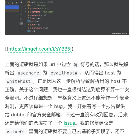
](
https://imgchr.com/i/sYBB5j
)
上面的逻辑就是如果 url 中包含
符号的话，那么就先解
@
析出
为
，从而得出 host 为
username
evailhost#
。正是因为这一步解析导致解析出的 host 不
whitehost
正确。关于这个问题，我也一直很纠结这到底算不算一个安
全漏洞。不过仔细想想，严格意义上这还不能算作一个安全
漏洞，更应该算是一个 bug。我一开始有写一个报告提供
给 dubbo 的官方安全邮箱，不过一直没有收到回复，后来
还是给他们的仓库提了一个
issue
。我的修复建议是
里面的逻辑就不要自己去造轮子实现了，还不
valueOf