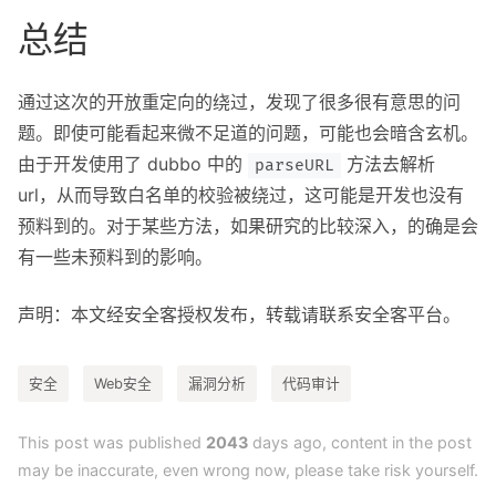
总结
通过这次的开放重定向的绕过，发现了很多很有意思的问
题。即使可能看起来微不足道的问题，可能也会暗含玄机。
由于开发使用了 dubbo 中的
方法去解析
parseURL
url，从而导致白名单的校验被绕过，这可能是开发也没有
预料到的。对于某些方法，如果研究的比较深入，的确是会
有一些未预料到的影响。
声明：本文经安全客授权发布，转载请联系安全客平台。
安全
Web安全
漏洞分析
代码审计
This post was published
2043
days ago, content in the post
may be inaccurate, even wrong now, please take risk yourself.