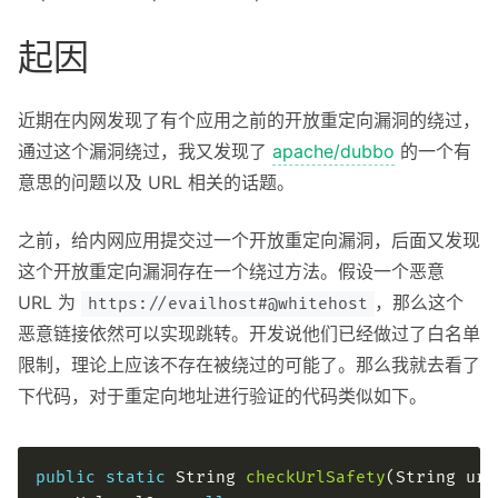
About
起因
Privacy
近期在内网发现了有个应用之前的开放重定向漏洞的绕过，
通过这个漏洞绕过，我又发现了
apache/dubbo
的一个有
意思的问题以及 URL 相关的话题。
之前，给内网应用提交过一个开放重定向漏洞，后面又发现
这个开放重定向漏洞存在一个绕过方法。假设一个恶意
URL 为
，那么这个
https://evailhost#@whitehost
恶意链接依然可以实现跳转。开发说他们已经做过了白名单
限制，理论上应该不存在被绕过的可能了。那么我就去看了
下代码，对于重定向地址进行验证的代码类似如下。
public
static
 String 
checkUrlSafety
(String url