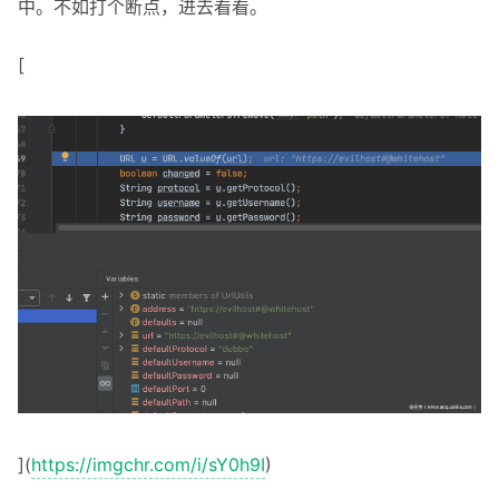
中。不如打个断点，进去看看。
[
](
https://imgchr.com/i/sY0h9I
)