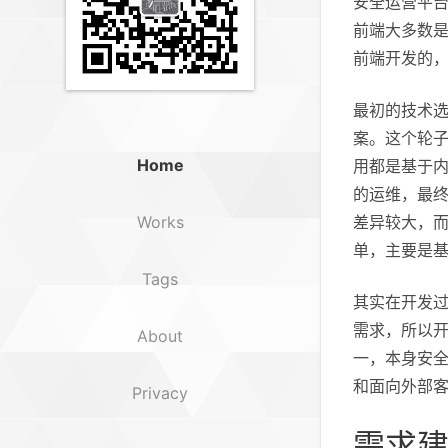
安全运营平
前端大多数是
前端开发的
最初的技术选型
案。这个轮
Home
用都是基于内
的运维，最终
Works
差异较大，
单，主要是基于 
Tags
其实在开发
需求，所以
About
一，本身安
和面向外部
Privacy
需求