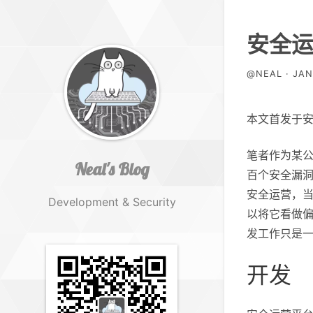
安全运
@NEAL · JAN 
本文首发于安全客平
笔者作为某
Neal's Blog
百个安全漏
安全运营，
Development & Security
以将它看做偏
发工作只是
开发