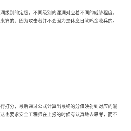
漏洞级别的定级，不同级别的漏洞对应着不同的威胁程度，
日来算的，因为攻击者并不会因为是休息日就鸣金收兵的。
进行打分，最后通过公式计算出最终的分值映射到对应的漏
但这也要求安全工程师在上报的时候有认真地去思考，而不