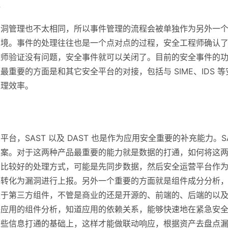
理
漏洞管理也不太相同，所以事件管理的流程会被单独作为另外一
环境。事件的处理往往也是一个点对点的过程，安全工程师确认
程师验证没有问题，安全事件就可以关闭了。目前的安全事件的
最重要的方面是和其它安全平台的对接，包括与 SIME、IDS
处理效率。
力
平台，SAST 以及 DAST 也是作为应用安全重要的补充能力。S
方案。对于这两种产品最重要的能力就是数据的打通，如何将这
洞比较好的处理方式，可能是先同步数据，然后安全运营平台作
将转化为漏洞进行上报。另外一个重要的方面就是组件成分分析
赖于第三方组件，不管是商业的还是开源的、前端的、后端的以
好应用的组件分析，知道应用的依赖关系，能够快速地在紧急安
这些信息打通的基础上，这样才能做联动响应，根据资产去盘点