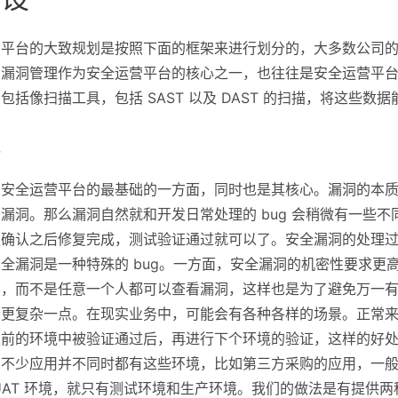
营平台的大致规划是按照下面的框架来进行划分的，大多数公司
，漏洞管理作为安全运营平台的核心之一，也往往是安全运营平
包括像扫描工具，包括 SAST 以及 DAST 的扫描，将这些
理
安全运营平台的最基础的一方面，同时也是其核心。漏洞的本质其
漏洞。那么漏洞自然就和开发日常处理的 bug 会稍微有一些不同
发确认之后修复完成，测试验证通过就可以了。安全漏洞的处理
全漏洞是一种特殊的 bug。一方面，安全漏洞的机密性要求更
导，而不是任意一个人都可以查看漏洞，这样也是为了避免万一
更复杂一点。在现实业务中，可能会有各种各样的场景。正常来
之前的环境中被验证通过后，再进行下个环境的验证，这样的好
有不少应用并不同时都有这些环境，比如第三方采购的应用，一
UAT 环境，就只有测试环境和生产环境。我们的做法是有提供