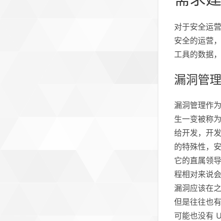
对于安全运
安全的运营
工具的数据，
漏洞管
漏洞管理作为
生一变被称为
给开发，开
的特殊性，安
它的直属领
程相对来说会
漏洞应该在
但是往往也
可能也没有 