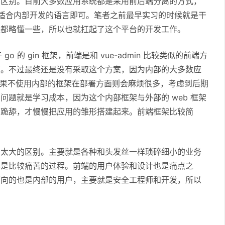
的区别。目前大多数应用系统都是采用前后端分离的方式，
，选择适合内部开发的语言即可。笔者之前最早实习的时候就是干
是都略懂一些，所以也就扛起了这个平台的开发工作。
o 的 gin 框架，前端是和 vue-admin 比较类似的前端方
便。不过最终还是没有采取这个方案，因为内部的大多数应
如果不使用内部的框架在部署方面则会麻烦很多，考虑到后期
题就是学习成本，因为这个内部框架与外部的 web 框架
面跪舔，才慢慢把应用的雏形搭建起来。前端框架比较简
有太大的区别。主要就是各种和头发丝一样琐碎细小的业务
也是比较痛苦的过程。前端的用户体验和设计也是痛点之
面向的也是内部的用户，主要就是安全工程师和开发，所以