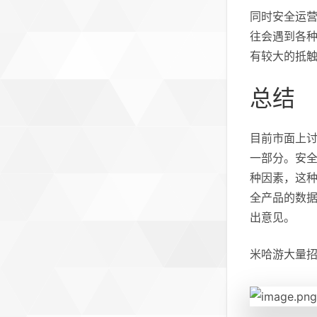
同时安全运
往会遇到各
有较大的抵
总结
目前市面上
一部分。安
种因素，这
全产品的数
出意见。
米哈游大量