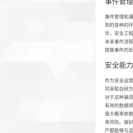
事件管
事件管理和
到的各种的
毕，安全工
未来事件流程
提高事件的
安全能
作为安全运营
司采取自研
对于这种漏
有效的数据
是大概率依
来风险。做
产都能够与