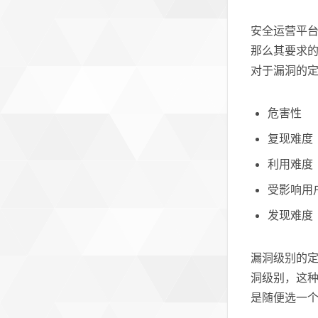
安全运营平
那么其要求
对于漏洞的定
危害性
复现难度
利用难度
受影响用
发现难度
漏洞级别的
洞级别，这
是随便选一