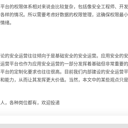
营平台的权限体系相对来说会比较复杂，包括像安全工程师、开
种各样的情况。所以需要考虑好数据的权限管理，这确保权限最
触情绪。
讨论的安全运营往往倾向于是基础安全的安全运营。应用安全的
全运营平台也作为应用安全运营的一部分发挥着基础但非常重要
种平台的定制化要求也往往很高。目前我们内部建设的安全运营
据和能力，从而让其发挥更大价值。当然，本文中的某些观点只
招人，各种岗位都有，欢迎投递