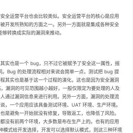
的安全运营平台也会比较类似。安全运营平台的核心是应用
台被开发所熟知的方面之一。另外一方面就是集成各种安全
数据能够转换成实际的漏洞来推动。
实也是一个 bug，只不过它被赋予了安全这一属性，摇
。Bug 的处理流程相对来说会简单一点，测试把 bug 提
过程其实也是基于这一个过程的演化，这也是因为安全漏洞
高，漏洞的可见范围越小越好，一般仅限定为要处理的人及
有人通过漏洞信息来进行利用。另外一方面，漏洞的处理流
说，一个应用应该具备测试环境、UAT 环境、生产环境。
处也是避免一开始就没有修复，导致返工，也降低了风险。
般都没有前两个环境，大多数是布在生产上的。也有的应用
两种模式给开发选择，开发可以选择默认模式，则这三种环境