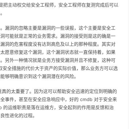
法是把主动权交给安全工程师，安全工程师在复测完成后可以
洞。
受。漏洞的忽略主要是漏洞的一些误报，这个主要是安全工
漏洞可能就是正常的业务需求。漏洞的接受则是这的确是一
是漏洞的危害程度没有达到高危及以上的那种程度。其实对
不太愿意修复这个漏洞，这个漏洞状态就一直保持着，如果
复。另外一种情况就是业务方接受漏洞并且不修复，这种可
果采取安全措施的代价大于资产的实际价值，那么业务方可以选
方能够明确意识到这个漏洞潜在的风险。
来说真的太重要了。因为这可以帮助安全迅速的定位到明确的
事件，甚至在安全应急响应中，好的 cmdb 对于安全来
db 的运维职责是落在运维方，安全起到的作用是反馈和治
个良性进化的过程。