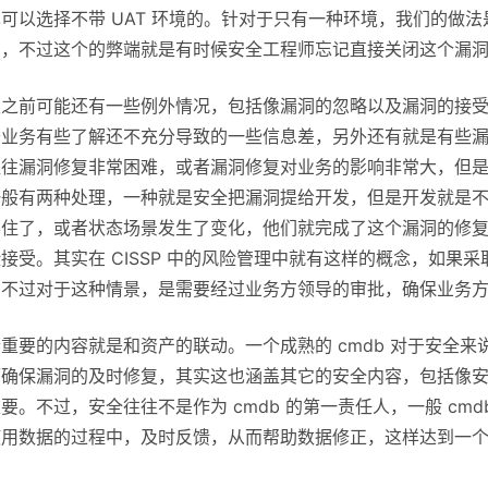
可以选择不带 UAT 环境的。针对于只有一种环境，我们的做
洞，不过这个的弊端就是有时候安全工程师忘记直接关闭这个漏
认之前可能还有一些例外情况，包括像漏洞的忽略以及漏洞的接
于业务有些了解还不充分导致的一些信息差，另外还有就是有些
往往漏洞修复非常困难，或者漏洞修复对业务的影响非常大，但
一般有两种处理，一种就是安全把漏洞提给开发，但是开发就是
不住了，或者状态场景发生了变化，他们就完成了这个漏洞的修
接受。其实在 CISSP 中的风险管理中就有这样的概念，如
。不过对于这种情景，是需要经过业务方领导的审批，确保业务
重要的内容就是和资产的联动。一个成熟的 cmdb 对于安全
确保漏洞的及时修复，其实这也涵盖其它的安全内容，包括像安全
要。不过，安全往往不是作为 cmdb 的第一责任人，一般 cm
使用数据的过程中，及时反馈，从而帮助数据修正，这样达到一