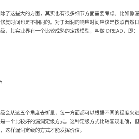
台除了这些大的方面，其实也有很多细节方面需要考虑。比如像
的修复时间也是不相同的。对于漏洞的响应时间应该是按照自然
级，其实业界有一个比较成熟的定级模型，叫做 DREAD，即：
户
定级会从这五个角度去衡量，每一方面都可以根据不同的程度来
种是一个比较好的漏洞定级方式。这种定级方式比较客观准确，
个，这样漏洞定级的方式才能发挥价值。