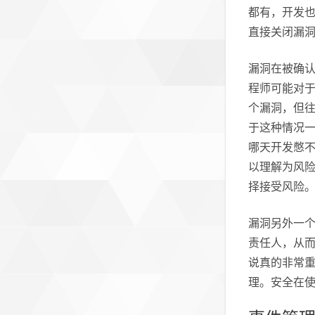
都有，开发也
直接关闭漏
漏洞在被确
程师可能对
个漏洞，但
于这种情况
哪天开发憋
以理解为风险
择接受风险
漏洞另外一个
责任人，从而
说真的非常重
理。安全在