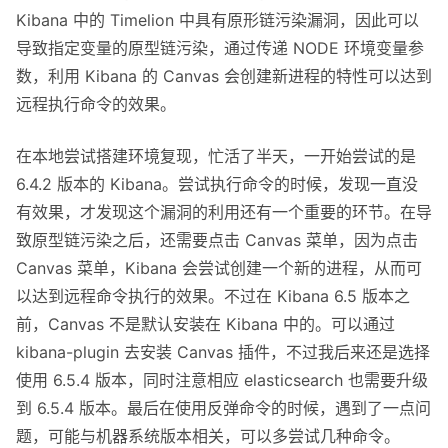
About
Kibana 中的 Timelion 中具有原形链污染漏洞，因此可以
导致指定变量的原型链污染，通过传递 NODE 环境变量参
Privacy
数，利用 Kibana 的 Canvas 会创建新进程的特性可以达到
远程执行命令的效果。
在本地尝试搭建环境复现，忙活了半天，一开始尝试的是
6.4.2 版本的 Kibana。尝试执行命令的时候，发现一直没
有效果，才发现这个漏洞的利用还有一个重要的环节。在导
致原型链污染之后，还需要点击 Canvas 菜单，因为点击
Canvas 菜单，Kibana 会尝试创建一个新的进程，从而可
以达到远程命令执行的效果。不过在 Kibana 6.5 版本之
前，Canvas 不是默认安装在 Kibana 中的。可以通过
kibana-plugin 去安装 Canvas 插件，不过我后来还是选择
使用 6.5.4 版本，同时注意相应 elasticsearch 也需要升级
到 6.5.4 版本。最后在使用反弹命令的时候，遇到了一点问
题，可能与机器系统版本相关，可以多尝试几种命令。