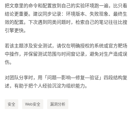
把文章里的命令和配置放到自己的实验环境跑一遍，比只看
结论更重要。建议同步记录：环境版本、失败现象、最终生
效的配置。下次遇到同类问题时，检索自己的笔记往往比搜
引擎更快。
若该主题涉及安全测试，请仅在明确授权的系统或官方靶场
中操作，并保留测试范围与时间窗记录，避免对生产造成误
伤。
对团队分享时，用「问题—影响—修复—验证」四段结构复
述，有助于把个人经验沉淀为组织能力。
安全
Web安全
漏洞分析