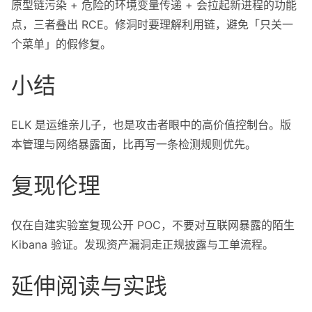
原型链污染 + 危险的环境变量传递 + 会拉起新进程的功能
点，三者叠出 RCE。修洞时要理解利用链，避免「只关一
个菜单」的假修复。
小结
ELK 是运维亲儿子，也是攻击者眼中的高价值控制台。版
本管理与网络暴露面，比再写一条检测规则优先。
复现伦理
仅在自建实验室复现公开 POC，不要对互联网暴露的陌生
Kibana 验证。发现资产漏洞走正规披露与工单流程。
延伸阅读与实践