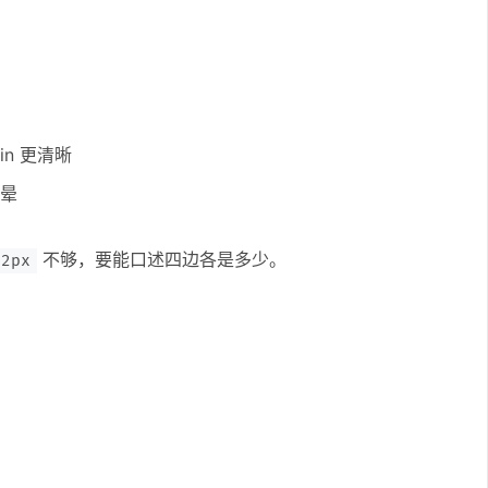
in 更清晰
绕晕
不够，要能口述四边各是多少。
 2px