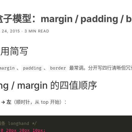
子模型：margin / padding / 
 24, 2015 · 3 MIN READ
么用简写
、
、
最常调。分开写四行清晰但冗
margin
padding
border
ing / margin 的四值顺序
 → 左
（顺时针，从 top 开始）：
条 longhand */
0
20px
30px
10px
;