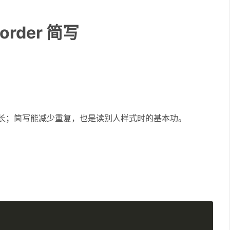
border 简写
长；简写能减少重复，也是读别人样式时的基本功。