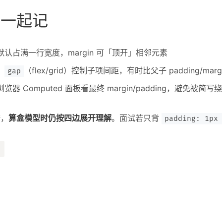
局一起记
认占满一行宽度，margin 可「顶开」相邻元素
：
（flex/grid）控制子项间距，有时比父子 padding/marg
gap
览器 Computed 面板看最终 margin/padding，避免被简写
糖，
算盒模型时仍按四边展开理解
。面试若只背
padding: 1px