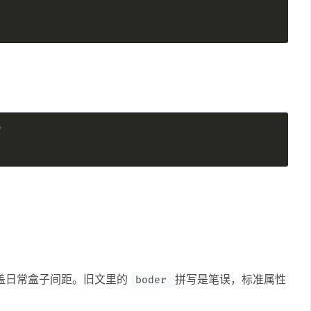
/
盖日常盒子间距。旧文里的
拼写是笔误，标准属性
boder