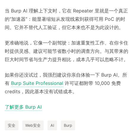
当 Burp AI 理解上下文时，它在 Repeater 里就是一个真正
的“加速器”：能显著缩短从发现线索到获得可用 PoC 的时
间。它并不替代人工验证，但它本来也不是为此设计的。
更准确地说，它像一个副驾驶：加速重复性工作、在你卡住
时提供灵感、建议可能节省数小时的调查方向。与其带来的
巨大时间节省与生产力提升相比，成本几乎可以忽略不计。
如果你还没试过，我强烈建议你亲自体验一下 Burp AI。所
有
Burp Suite Professional
许可证都附带 10,000 免费
credits，因此基本没有试错成本。
了解更多 Burp AI
安全
Web安全
AI
Burp