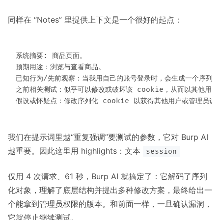
同样在 “Notes” 里提供上下文是一个很好的起点：
系统摘要: 商品页面。

预期用途：浏览与查看商品。

已知行为/先前观察：当我用自己的账号登录时，会生成一个序列化 co
之前相关测试：似乎可以修改或破坏该 cookie，从而以其他用户
我们在提示词里越“重复强调”要测试的参数，它对 Burp AI
越重要。因此这里用 highlights：文本
session
仅用 4 次请求、61 秒，Burp AI 就搞定了：它解码了序列
化对象，理解了底层结构并提出多种修改方案，最终给出一
个能拿到管理员权限的版本。和前面一样，一旦确认漏洞，
它就停止继续测试。