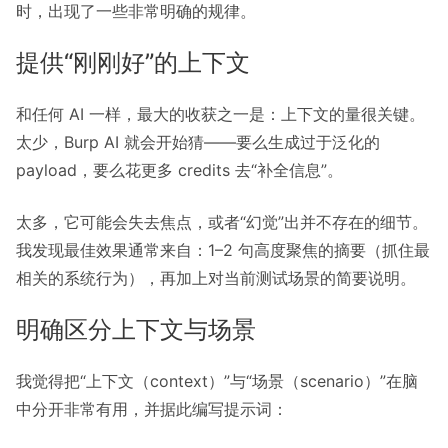
时，出现了一些非常明确的规律。
提供“刚刚好”的上下文
和任何 AI 一样，最大的收获之一是：上下文的量很关键。
太少，Burp AI 就会开始猜——要么生成过于泛化的
payload，要么花更多 credits 去“补全信息”。
太多，它可能会失去焦点，或者“幻觉”出并不存在的细节。
我发现最佳效果通常来自：1–2 句高度聚焦的摘要（抓住最
相关的系统行为），再加上对当前测试场景的简要说明。
明确区分上下文与场景
我觉得把“上下文（context）”与“场景（scenario）”在脑
中分开非常有用，并据此编写提示词：