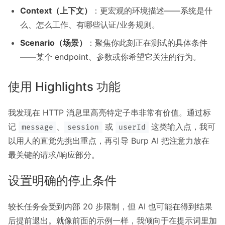
Context（上下文）
：更宏观的环境描述——系统是什
么、怎么工作、有哪些认证/业务规则。
Scenario（场景）
：聚焦你此刻正在测试的具体条件
——某个 endpoint、参数或你希望它关注的行为。
使用 Highlights 功能
我发现在 HTTP 消息里高亮特定子串非常有价值。通过标
记
、
或
这类输入点，我可
message
session
userId
以用人的直觉先挑出重点，再引导 Burp AI 把注意力放在
最关键的请求/响应部分。
设置明确的停止条件
较长任务会受到内部 20 步限制，但 AI 也可能在得到结果
后提前退出。就像前面的示例一样，我倾向于在提示词里加