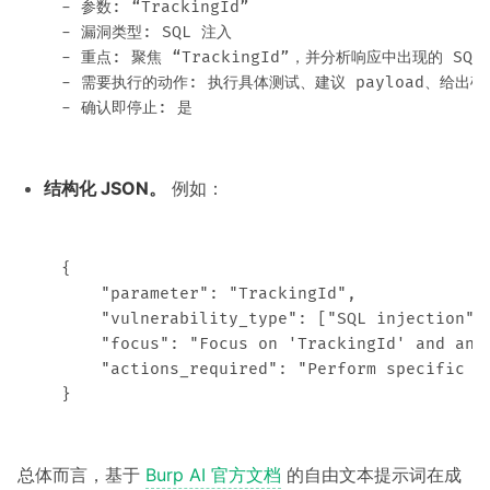
- 参数: “TrackingId” 

- 漏洞类型: SQL 注入 

- 重点: 聚焦 “TrackingId”，并分析响应中出现的 SQL 
- 需要执行的动作: 执行具体测试、建议 payload、给出确
结构化 JSON。
例如：
{ 

    "parameter": "TrackingId", 

    "vulnerability_type": ["SQL injection"],
    "focus": "Focus on 'TrackingId' and anal
    "actions_required": "Perform specific t
总体而言，基于
Burp AI 官方文档
的自由文本提示词在成