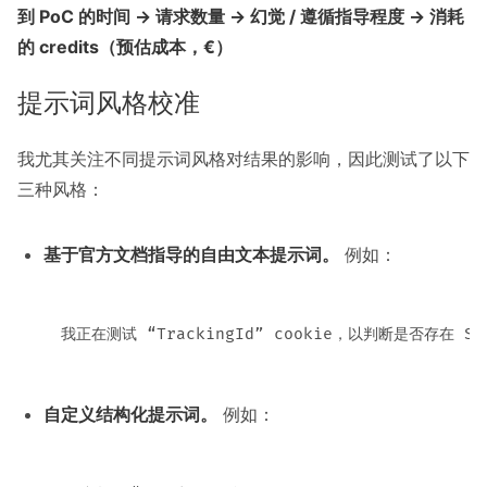
到 PoC 的时间 → 请求数量 → 幻觉 / 遵循指导程度 → 消耗
的 credits（预估成本，€）
提示词风格校准
我尤其关注不同提示词风格对结果的影响，因此测试了以下
三种风格：
基于官方文档指导的自由文本提示词。
例如：
自定义结构化提示词。
例如：