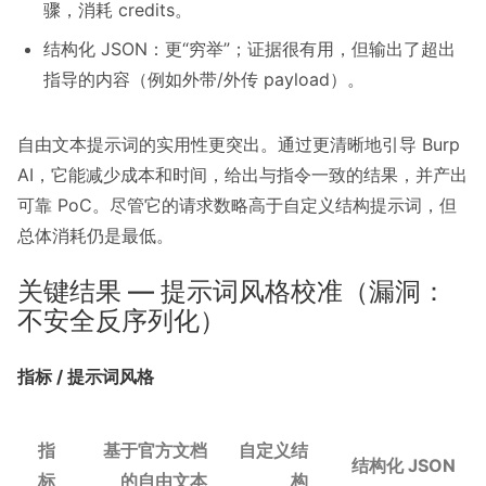
骤，消耗 credits。
结构化 JSON：更“穷举”；证据很有用，但输出了超出
指导的内容（例如外带/外传 payload）。
自由文本提示词的实用性更突出。通过更清晰地引导 Burp
AI，它能减少成本和时间，给出与指令一致的结果，并产出
可靠 PoC。尽管它的请求数略高于自定义结构提示词，但
总体消耗仍是最低。
关键结果 — 提示词风格校准（漏洞：
不安全反序列化）
指标 / 提示词风格
指
基于官方文档
自定义结
结构化 JSON
标
的自由文本
构