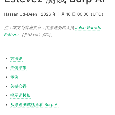
Hassan Ud-Deen | 2026 年 1 月 16 日 00:00（UTC）
注：本文为客座文章，由渗透测试人员
Julen Garrido
Estévez
（@b3xal）撰写。
方法论
关键结果
示例
关键心得
提示词模板
从渗透测试视角看 Burp AI