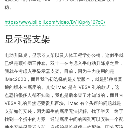
稳。
https://www.bilibili.com/video/BV1Qp4y167cC/
显示器支架
电动升降桌，显示器支架以及人体工程学办公椅，这似乎就
已经是颈椎病三件套。双十一在考虑入手电动升降桌之后，
我就在考虑入手显示器支架。目前，因为主力使用的是
iMac2020，而且我当初选择的是支架版本，就是那种最普
通的版本带底座的。其实 iMac 是有 VESA 孔的款式，这
点恐怕很多人都不知道，我也是后来查了才知道的，而且带
VESA 孔的居然还要贵几百块。iMac 有个头疼的问题就是
支架如何安装，因为原生的底座无法拆解。找了半天，终于
找到一个折中的方案，通过底座中间的圆孔可以安装一个配
件来安装显示器支架。选择的是长臂猿一款配件，国外应该