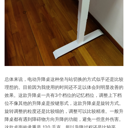
总体来说，电动升降桌这种坐与站切换的方式似乎还是比较
理想的。目前因为我使用的时间还不足以体会到明显改善的
效果。这款升降桌一共有3个档位的记忆档位，调整上下档
位不像其他的升降桌是按键形式，这款升降桌是旋转方式。
旋转调整的粒度还是比较细的，调整可以比较精准。一般升
降桌都有遇到障碍物方向升降的功能，避免一些意外伤害。
这款桌面的承重是 120 千克，所以升降过程还是比较平