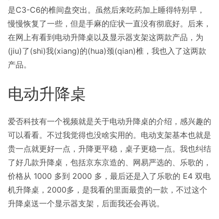
是C3-C6的椎间盘突出。虽然后来吃药加上睡得特别早，
慢慢恢复了一些，但是手麻的症状一直没有彻底好。后来，
在网上有看到电动升降桌以及显示器支架这两款产品，为
(jiu)了(shi)我(xiang)的(hua)颈(qian)椎，我也入了这两款
产品。
电动升降桌
爱否科技有一个视频就是关于电动升降桌的介绍，感兴趣的
可以看看。不过我觉得也没啥实用的。电动支架基本也就是
贵一点就更好一点，升降更平稳，桌子更稳一点。我也纠结
了好几款升降桌，包括京东京造的、网易严选的、乐歌的，
价格从 1000 多到 2000 多，最后还是入了乐歌的 E4 双电
机升降桌，2000多，是我看的里面最贵的一款，不过这个
升降桌送一个显示器支架，后面我还会再说。