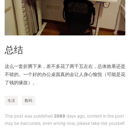
总结
这么一套折腾下来，差不多花了两千五左右，总体效果还是
不错的。一个好的办公桌面真的会让人身心愉悦（可能是花
了钱的缘故）。
生活
数码
This post was published
2089
days ago, content in the post
may be inaccurate, even wrong now, please take risk yourself.