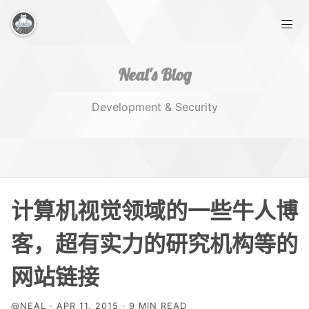
Neal's Blog
Development & Security
Home
计算机视觉领域的一些牛人博
Works
客，超有实力的研究机构等的
网站链接
Tags
@NEAL · APR 11, 2015 · 9 MIN READ