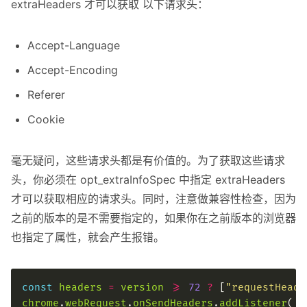
extraHeaders 才可以获取 以下请求头：
Accept-Language
Accept-Encoding
Referer
Cookie
毫无疑问，这些请求头都是有价值的。为了获取这些请求
头，你必须在 opt_extraInfoSpec 中指定 extraHeaders
才可以获取相应的请求头。同时，注意做兼容性检查，因为
之前的版本的是不需要指定的，如果你在之前版本的浏览器
也指定了属性，就会产生报错。
const
headers
=
version
>=
72
?
 [
"requestHeade
chrome
.
webRequest
.
onSendHeaders
.
addListener