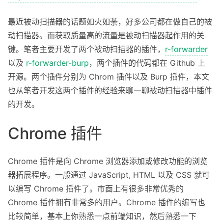
About
最近被动扫描器的话题如火如荼，好多公司都在做自己的被
Privacy
动扫描器。而获取质量高的流量是被动扫描器起作用的关
键。笔者主要开发了两个被动扫描器的插件，
r-forwarder
以及
r-forwarder-burp
，两个插件的代码都在 Github 上
开源。两个插件分别为 Chrom 插件以及 Burp 插件，本文
也从笔者开发这两个插件的经验来聊一聊被动扫描器中插件
的开发。
Chrome 插件
Chrome 插件是向 Chrome 浏览器添加或修改功能的浏览
器拓展程序。一般通过 JavaScript, HTML 以及 CSS 就可
以编写 Chrome 插件了。市面上有很多非常优秀的
Chrome 插件拥有非常多的用户。Chrome 插件的编写也
比较简单，基本上你熟悉一点前端知识，然后熟悉一下