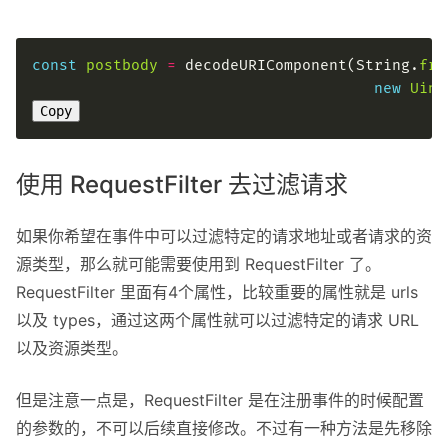
const
postbody
=
 decodeURIComponent(String.
fro
new
Uint
Copy
使用 RequestFilter 去过滤请求
如果你希望在事件中可以过滤特定的请求地址或者请求的资
源类型，那么就可能需要使用到 RequestFilter 了。
RequestFilter 里面有4个属性，比较重要的属性就是 urls
以及 types，通过这两个属性就可以过滤特定的请求 URL
以及资源类型。
但是注意一点是，RequestFilter 是在注册事件的时候配置
的参数的，不可以后续直接修改。不过有一种方法是先移除