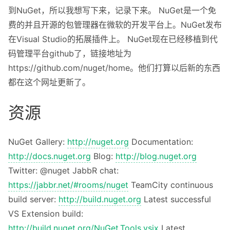
About
到NuGet，所以我想写下来，记录下来。 NuGet是一个免
费的并且开源的包管理器在微软的开发平台上。NuGet发布
Privacy
在Visual Studio的拓展插件上。 NuGet现在已经移植到代
码管理平台github了，链接地址为
https://github.com/nuget/home。他们打算以后新的东西
都在这个网址更新了。
资源
NuGet Gallery:
http://nuget.org
Documentation:
http://docs.nuget.org
Blog:
http://blog.nuget.org
Twitter: @nuget JabbR chat:
https://jabbr.net/#rooms/nuget
TeamCity continuous
build server:
http://build.nuget.org
Latest successful
VS Extension build:
http://build.nuget.org/NuGet.Tools.vsix
Latest