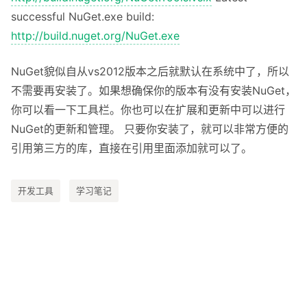
successful NuGet.exe build:
http://build.nuget.org/NuGet.exe
NuGet貌似自从vs2012版本之后就默认在系统中了，所以
不需要再安装了。如果想确保你的版本有没有安装NuGet，
你可以看一下工具栏。你也可以在扩展和更新中可以进行
NuGet的更新和管理。 只要你安装了，就可以非常方便的
引用第三方的库，直接在引用里面添加就可以了。
开发工具
学习笔记