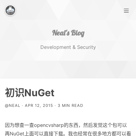
Neal's Blog
Development & Security
Home
初识NuGet
Works
@NEAL · APR 12, 2015 · 3 MIN READ
Tags
因为想查一查opencvsharp的东西，然后发觉这个包可以
再NuGet上面可以直接下载。我也经常在很多地方都可以看